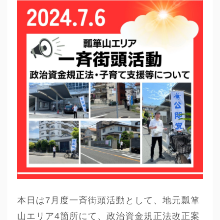
本日は7月度一斉街頭活動として、地元瓢箪
山エリア4箇所にて、政治資金規正法改正案