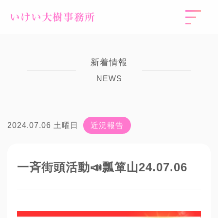
いけい大樹事務所
新着情報
NEWS
2024.07.06 土曜日
近況報告
一斉街頭活動📣瓢箪山24.07.06