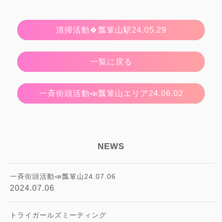
清掃活動🍀瓢箪山駅24.05.29
一覧に戻る
一斉街頭活動📣瓢箪山エリア24.06.02
NEWS
一斉街頭活動📣瓢箪山24.07.06
2024.07.06
トライガールズミーティング