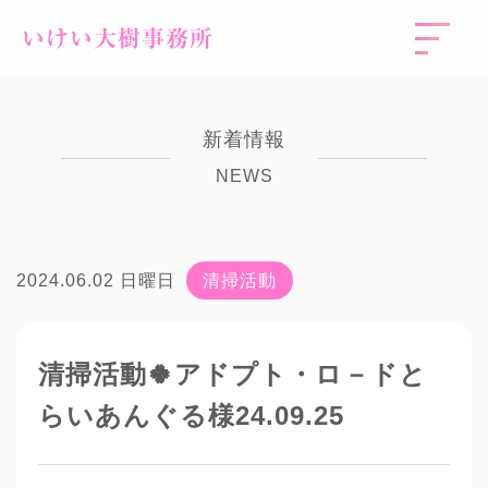
いけい大樹事務所
新着情報
NEWS
2024.06.02 日曜日
清掃活動
清掃活動🍀アドプト・ロ－ドと
らいあんぐる様24.09.25