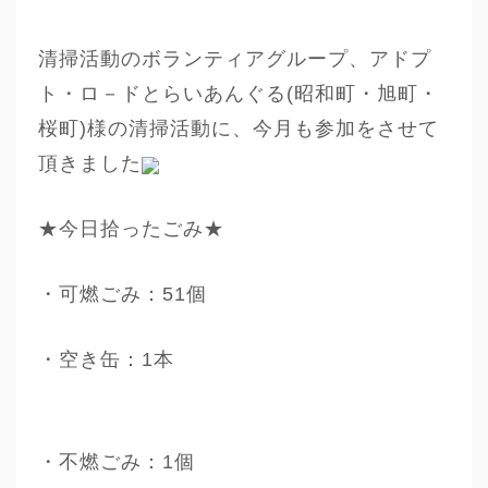
清掃活動のボランティアグループ、アドプ
ト・ロ－ドとらいあんぐる(昭和町・旭町・
桜町)様の清掃活動に、今月も参加をさせて
頂きました
★今日拾ったごみ★
・可燃ごみ：51個
・空き缶：1本
・不燃ごみ：1個