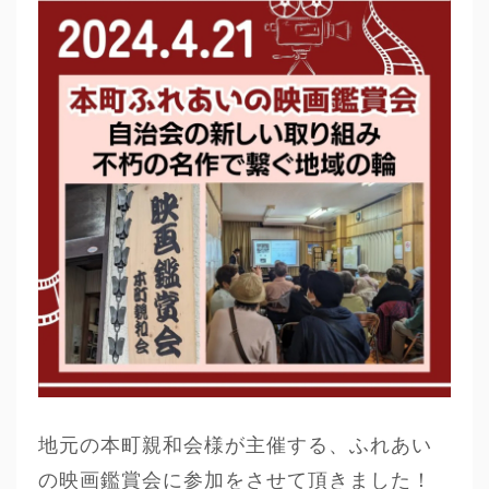
地元の本町親和会様が主催する、ふれあい
の映画鑑賞会に参加をさせて頂きました！