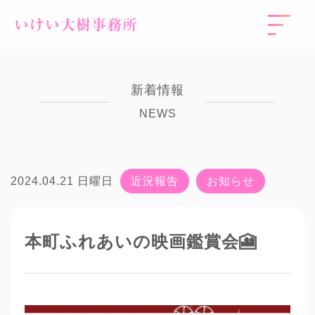
いけい大樹事務所
新着情報
NEWS
2024.04.21 日曜日
近況報告
お知らせ
本町ふれあいの映画鑑賞会🎦