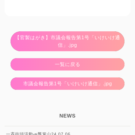
【官製はがき】市議会報告第1号「いけいけ通
信」.jpg
一覧に戻る
市議会報告第1号「いけいけ通信」.jpg
NEWS
一斉街頭活動📣瓢箪山24.07.06