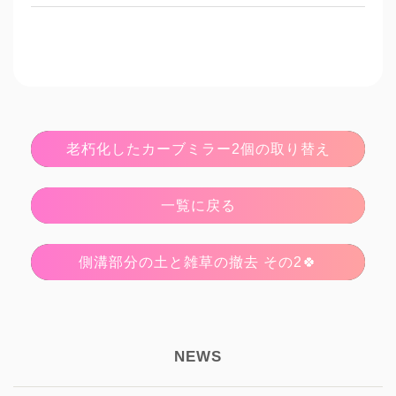
老朽化したカーブミラー2個の取り替え
一覧に戻る
側溝部分の土と雑草の撤去 その2🍀
NEWS