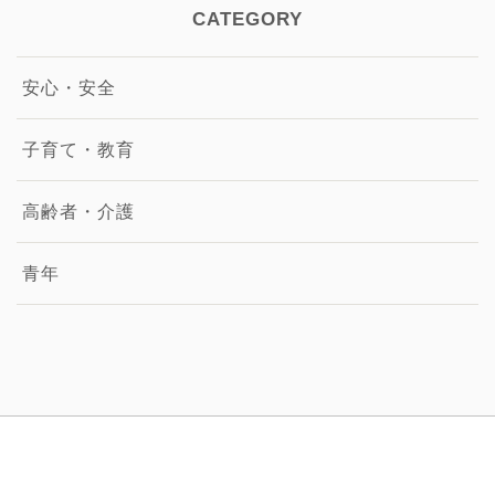
CATEGORY
安心・安全
子育て・教育
高齢者・介護
青年