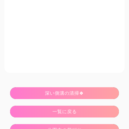
深い側溝の清掃🍀
一覧に戻る