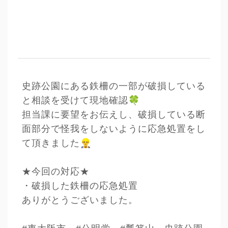
史跡公園にある鉄柵の一部が破損している
🍀
と相談を受けて現地確認
担当課に要望をお伝えし、破損している断
面部分で怪我をしないように応急処置をし
👷‍♂️
て頂きました
★今回の対応★
・破損した鉄柵の応急処置
ありがとうございました。