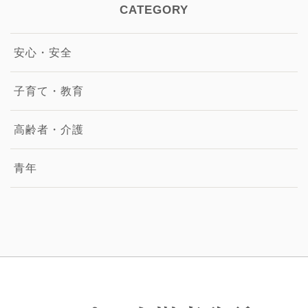
CATEGORY
安心・安全
子育て・教育
高齢者・介護
青年