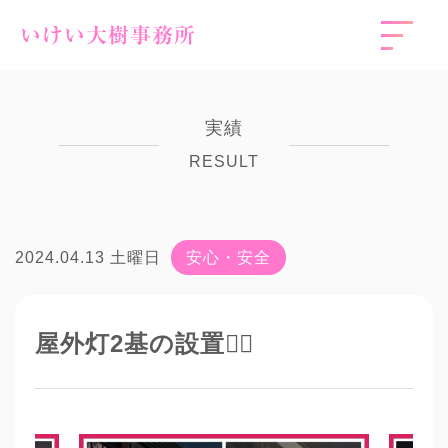
いけい大樹事務所
実績
RESULT
2024.04.13 土曜日
安心・安全
屋外灯2基の設置👷‍♂️