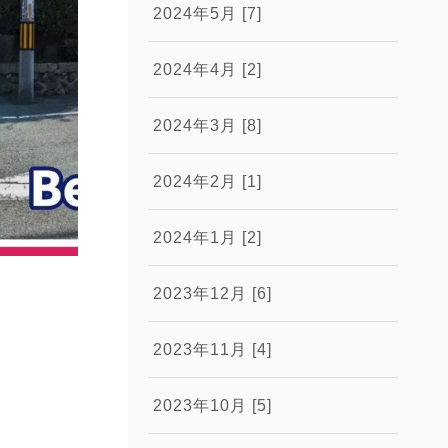
2024年5月 [7]
2024年4月 [2]
2024年3月 [8]
2024年2月 [1]
2024年1月 [2]
2023年12月 [6]
2023年11月 [4]
2023年10月 [5]