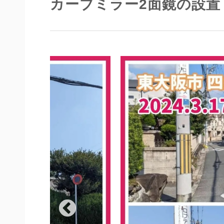
カーブミラー2面鏡の設置