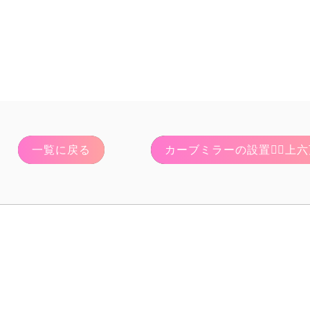
一覧に戻る
カーブミラーの設置👷‍♂️上