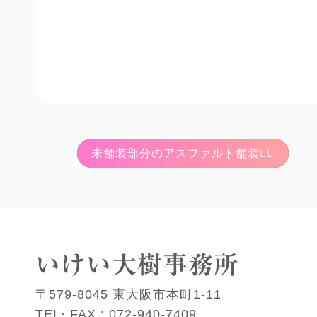
未舗装部分のアスファルト舗装👷‍♂️
いけい大樹事務所
〒579-8045 東大阪市本町1-11
TEL· FAX :
072-940-7409