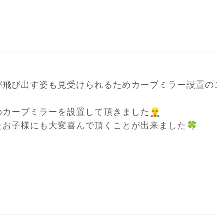
が飛び出す姿も見受けられるためカーブミラー設置の
👷‍♂️
のカーブミラーを設置して頂きました
🍀
たお子様にも大変喜んで頂くことが出来ました