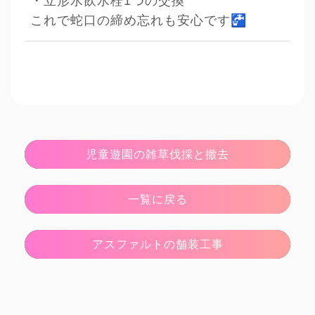
・立形水飲水栓1つの交換
🚰
これで蛇口の締め忘れも安心です
児童遊園の雑草伐採と撤去
一覧に戻る
アスファルトの舗装工事